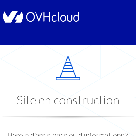
Site en construction
Besoin d'assistance ou d'informations ?